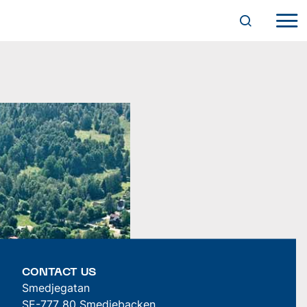
CONTACT US
Smedjegatan
SE-777 80 Smedjebacken