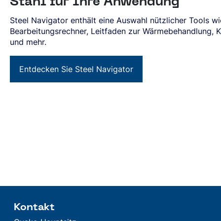
Stahl für Ihre Anwendung
Steel Navigator enthält eine Auswahl nützlicher Tools wi
Bearbeitungsrechner, Leitfaden zur Wärmebehandlung, 
und mehr.
Entdecken Sie Steel Navigator
Kontakt