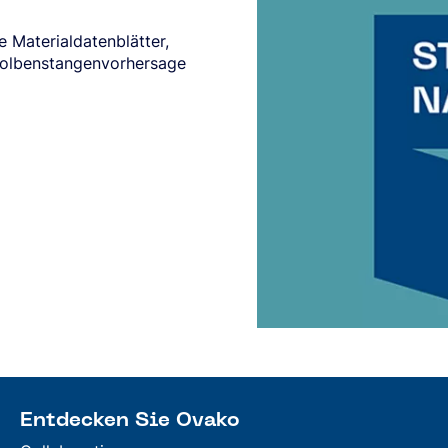
e Materialdatenblätter,
Kolbenstangenvorhersage
Entdecken Sie Ovako