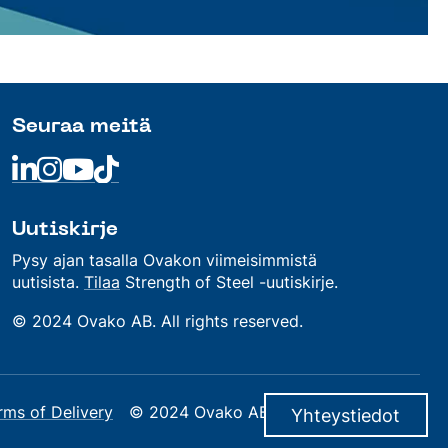
Seuraa meitä
Linkedin
Linkedin
Linkedin
Linkedin
Uutiskirje
Pysy ajan tasalla Ovakon viimeisimmistä
uutisista.
Tilaa
Strength of Steel -uutiskirje.
© 2024 Ovako AB. All rights reserved.
rms of Delivery
© 2024 Ovako AB. All rights reserved.
Yhteystiedot