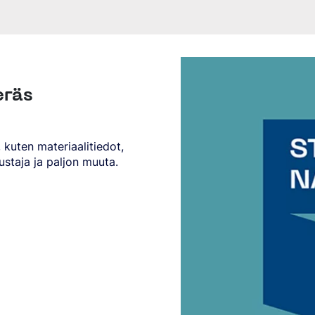
eräs
 kuten materiaalitiedot,
staja ja paljon muuta.