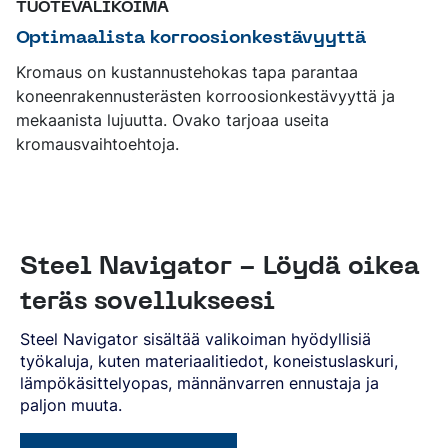
TUOTEVALIKOIMA
Optimaalista korroosionkestävyyttä
Kromaus on kustannustehokas tapa parantaa
koneenrakennusterästen korroosionkestävyyttä ja
mekaanista lujuutta. Ovako tarjoaa useita
kromausvaihtoehtoja.
Steel Navigator - Löydä oikea
teräs sovellukseesi
Steel Navigator sisältää valikoiman hyödyllisiä
työkaluja, kuten materiaalitiedot, koneistuslaskuri,
lämpökäsittelyopas, männänvarren ennustaja ja
paljon muuta.