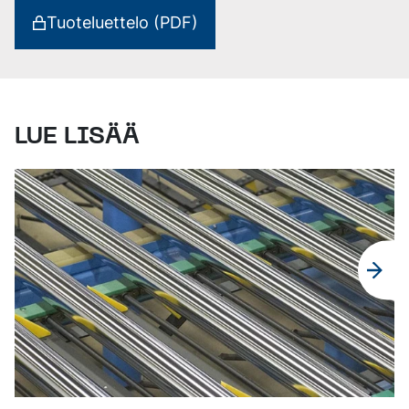
Tuoteluettelo (PDF)
LUE LISÄÄ