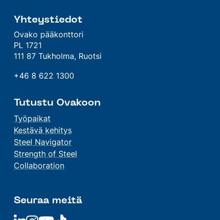
Yhteystiedot
Ovako pääkonttori
PL 1721
111 87 Tukholma, Ruotsi
+46 8 622 1300
Tutustu Ovakoon
Työpaikat
Kestävä kehitys
Steel Navigator
Strength of Steel
Collaboration
Seuraa meitä
Linkedin
Linkedin
Linkedin
Linkedin