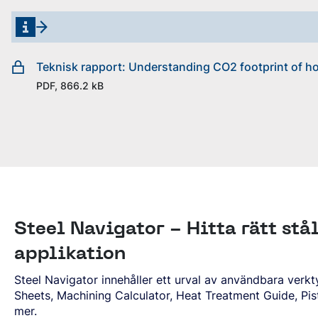
Teknisk rapport: Understanding CO2 footprint of hot
PDF, 866.2 kB
Steel Navigator - Hitta rätt stål
applikation
Steel Navigator innehåller ett urval av användbara verk
Sheets, Machining Calculator, Heat Treatment Guide, Pi
mer.