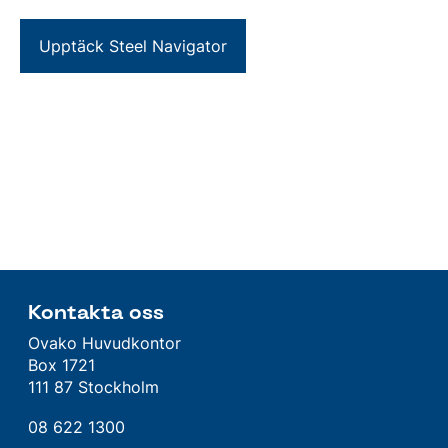
Upptäck Steel Navigator
Kontakta oss
Ovako Huvudkontor
Box 1721
111 87 Stockholm
08 622 1300