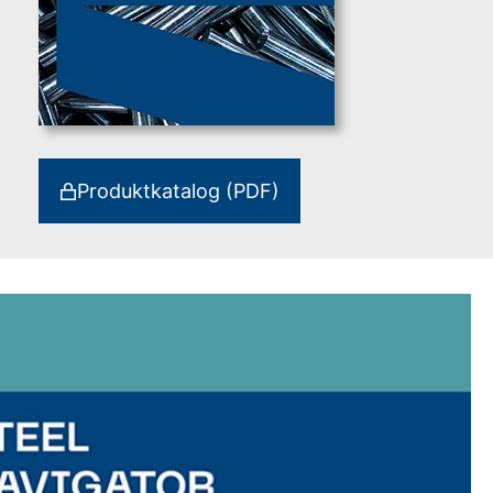
Produktkatalog (PDF)