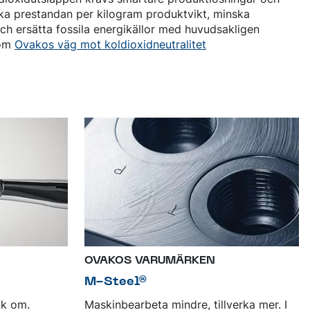
öka prestandan per kilogram produktvikt, minska
ch ersätta fossila energikällor med huvudsakligen
 om
Ovakos väg mot koldioxidneutralitet
OVAKOS VARUMÄRKEN
M-Steel®
nk om.
Maskinbearbeta mindre, tillverka mer. I