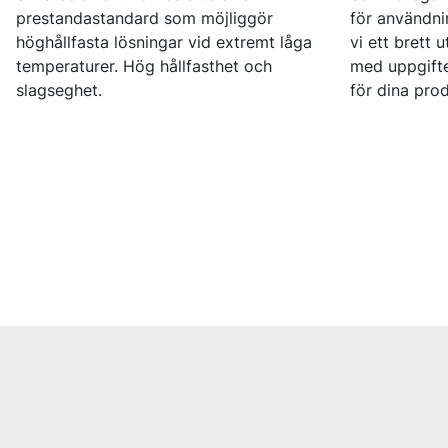
prestandastandard som möjliggör
för användni
höghållfasta lösningar vid extremt låga
vi ett brett 
temperaturer. Hög hållfasthet och
med uppgifte
slagseghet.
för dina prod