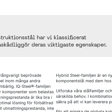
truktionsstål har vi klassificerat
 åskådliggör deras viktigaste egenskaper.
® långvarigt beprövade
Hybrid Steel-familjen är en 
teel inom många andra
komponentstål med dem hos mar
bärlig. IQ-Steel®-familjen
Utforska våra stålfamiljer och
ör komponenter som belastas
särskilda behov. I kombinati
ningsprestanda är lika bra i
säkra på att vi kan leverera 
ptimal lösning för förbättrad
ll utmattningsprestanda, inte
LL
För att minska de globala ko