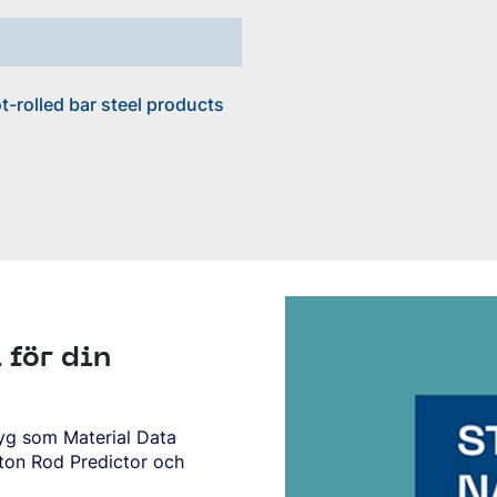
-rolled bar steel products
 för din
tyg som Material Data
ston Rod Predictor och