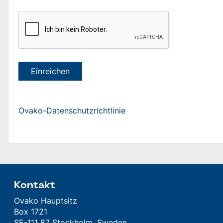
Einreichen
Ovako-Datenschutzrichtlinie
Kontakt
Ovako Hauptsitz
Box 1721
SE-111 87 Stockholm, Sweden