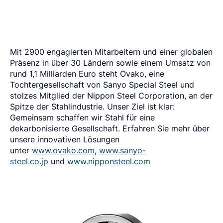
Mit 2900 engagierten Mitarbeitern und einer globalen
Präsenz in über 30 Ländern sowie einem Umsatz von
rund 1,1 Milliarden Euro steht Ovako, eine
Tochtergesellschaft von Sanyo Special Steel und
stolzes Mitglied der Nippon Steel Corporation, an der
Spitze der Stahlindustrie. Unser Ziel ist klar:
Gemeinsam schaffen wir Stahl für eine
dekarbonisierte Gesellschaft. Erfahren Sie mehr über
unsere innovativen Lösungen
unter
www.ovako.com
,
www.sanyo-
steel.co.jp
und
www.nipponsteel.com