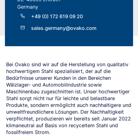
Südeuropa
Steelnavigator
Germany
Asien-Pazifik
+49 (0) 172 619 09 20
Sign In
Nordamerika
sales.germany@ovako.com
Südamerika
Rest Der Welt
Bei Ovako sind wir auf die Herstellung von qualitativ
hochwertigem Stahl spezialisiert, der auf die
Bedürfnisse unserer Kunden in den Bereichen
Wälzlager- und Automobilindustrie sowie
Maschinenbau zugeschnitten ist. Unser hochwertiger
Stahl sorgt nicht nur für leichte und belastbare
Produkte, sondern ermöglicht auch nachhaltigere und
umweltfreundlichere Lösungen. Der Nachhaltigkeit
verpflichtet, produzieren wir bereits seit Januar 2022
klimaneutral auf Basis von recyceltem Stahl und
fossilfreiem Strom.