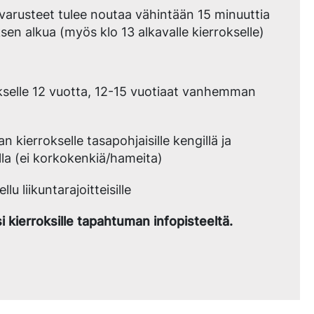
arusteet tulee noutaa vähintään 15 minuuttia
sen alkua (myös klo 13 alkavalle kierrokselle)
okselle 12 vuotta, 12-15 vuotiaat vanhemman
 kierrokselle tasapohjaisille kengillä ja
illa (ei korkokenkiä/hameita)
llu liikuntarajoitteisille
i kierroksille tapahtuman infopisteeltä.