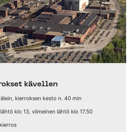
rokset kävellen
välein, kierroksen kesto n. 40 min
ähtö klo 13, viimeinen lähtö klo 17.50
kierros