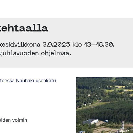
tehtaalla
eskiviikkona 3.9.2025 klo 13–18.30.
juhlavuoden ohjelmaa.
itteessa Nauhakuusenkatu
oiden voimin