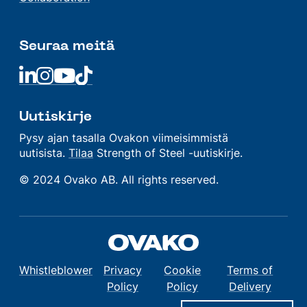
Seuraa meitä
Linkedin
Linkedin
Linkedin
Linkedin
Uutiskirje
Pysy ajan tasalla Ovakon viimeisimmistä
uutisista.
Tilaa
Strength of Steel -uutiskirje.
© 2024 Ovako AB. All rights reserved.
Whistleblower
Privacy
Cookie
Terms of
Policy
Policy
Delivery