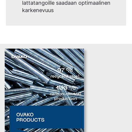
lattatangoille saadaan optimaalinen
karkenevuus