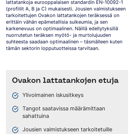
lattatankoja eurooppalaisen standardin EN-10092-1
(profiilit A, B ja C) mukaisesti. Jousien valmistukseen
tarkoitettujen Ovakon lattatankojen teräksessä on
erittäin vähän epämetallisia sulkeumia, ja sen
karkenevuus on optimaalinen. Näillä edellytyksillä
nuorrutetun teräksen myötö- ja murtolujuuden
suhteesta saadaan optimaalinen – täsmälleen kuten
tämän sektorin lopputuotteissa tarvitaan.
Ovakon lattatankojen etuja
Ylivoimainen iskusitkeys
Tangot saatavissa määrämittaan
sahattuina
Jousien valmistukseen tarkoitetuille