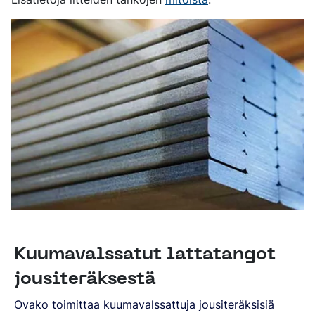
Kuumavalssatut lattatangot
jousiteräksestä
Ovako toimittaa kuumavalssattuja jousiteräksisiä