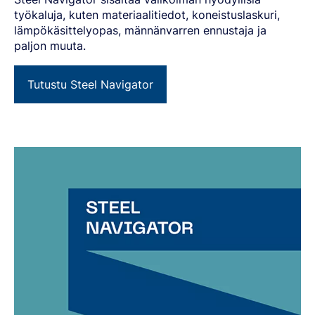
työkaluja, kuten materiaalitiedot, koneistuslaskuri,
lämpökäsittelyopas, männänvarren ennustaja ja
paljon muuta.
Tutustu Steel Navigator