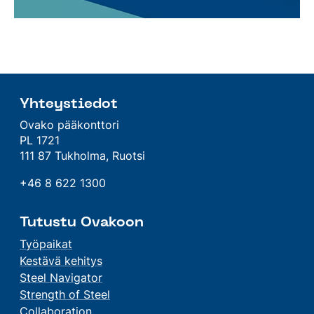
Yhteystiedot
Ovako pääkonttori
PL 1721
111 87 Tukholma, Ruotsi
+46 8 622 1300
Tutustu Ovakoon
Työpaikat
Kestävä kehitys
Steel Navigator
Strength of Steel
Collaboration