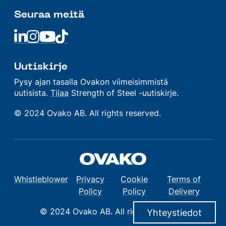
Seuraa meitä
Linkedin
Linkedin
Linkedin
Linkedin
Uutiskirje
Pysy ajan tasalla Ovakon viimeisimmistä
uutisista.
Tilaa
Strength of Steel -uutiskirje.
© 2024 Ovako AB. All rights reserved.
Whistleblower
Privacy
Cookie
Terms of
Policy
Policy
Delivery
© 2024 Ovako AB. All rights reserved.
Yhteystiedot