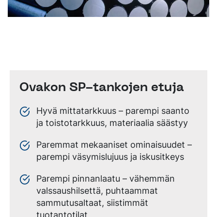
Ovakon SP-tankojen etuja
Hyvä mittatarkkuus – parempi saanto
ja toistotarkkuus, materiaalia säästyy
Paremmat mekaaniset ominaisuudet –
parempi väsymislujuus ja iskusitkeys
Parempi pinnanlaatu – vähemmän
valssaushilsettä, puhtaammat
sammutusaltaat, siistimmät
tuotantotilat