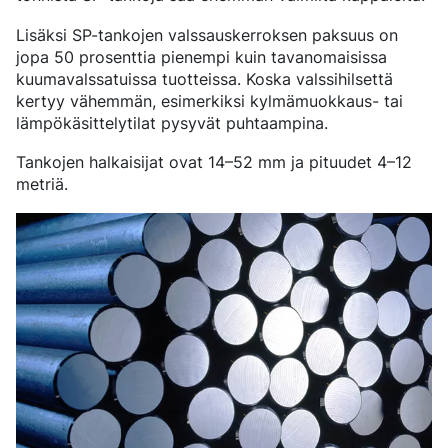
Lisäksi SP-tankojen valssauskerroksen paksuus on
jopa 50 prosenttia pienempi kuin tavanomaisissa
kuumavalssatuissa tuotteissa. Koska valssihilsettä
kertyy vähemmän, esimerkiksi kylmämuokkaus- tai
lämpökäsittelytilat pysyvät puhtaampina.
Tankojen halkaisijat ovat 14–52 mm ja pituudet 4–12
metriä.