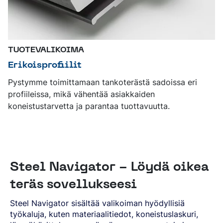
TUOTEVALIKOIMA
Erikoisprofiilit
Pystymme toimittamaan tankoterästä sadoissa eri
profiileissa, mikä vähentää asiakkaiden
koneistustarvetta ja parantaa tuottavuutta.
Steel Navigator - Löydä oikea
teräs sovellukseesi
Steel Navigator sisältää valikoiman hyödyllisiä
työkaluja, kuten materiaalitiedot, koneistuslaskuri,