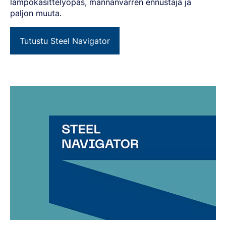
lämpökäsittelyopas, männänvarren ennustaja ja
paljon muuta.
Tutustu Steel Navigator