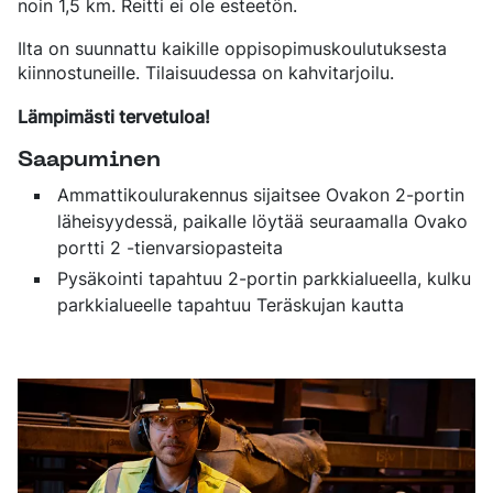
noin 1,5 km. Reitti ei ole esteetön.
Ilta on suunnattu kaikille oppisopimuskoulutuksesta
kiinnostuneille. Tilaisuudessa on kahvitarjoilu.
Lämpimästi tervetuloa!
Saapuminen
Ammattikoulurakennus sijaitsee Ovakon 2-portin
läheisyydessä, paikalle löytää seuraamalla Ovako
portti 2 -tienvarsiopasteita
Pysäkointi tapahtuu 2-portin parkkialueella, kulku
parkkialueelle tapahtuu Teräskujan kautta