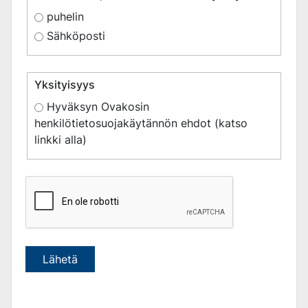
puhelin
Sähköposti
Yksityisyys
Hyväksyn Ovakosin
henkilötietosuojakäytännön ehdot (katso
linkki alla)
Lähetä