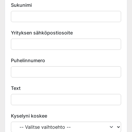
Sukunimi
Yrityksen sähköpostiosoite
Puhelinnumero
Text
Kyselyni koskee