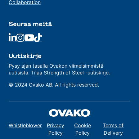
Collaboration
Seuraa meitä
Linkedin
Linkedin
Linkedin
Linkedin
Uutiskirje
Pysy ajan tasalla Ovakon viimeisimmistä
uutisista.
Tilaa
Strength of Steel -uutiskirje.
© 2024 Ovako AB. All rights reserved.
Whistleblower
Privacy
Cookie
Terms of
Policy
Policy
Delivery