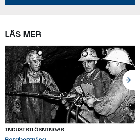
LÄS MER
INDUSTRILÖSNINGAR
Bergborrning