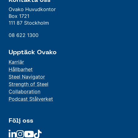
Kontakta oss
Ovako Huvudkontor
Box 1721
111 87 Stockholm
08 622 1300
Upptäck Ovako
Karriär
Hållbarhet
Steel Navigator
Strength of Steel
Collaboration
Podcast Stålverket
Följ oss
Linkedin
Linkedin
Linkedin
Linkedin