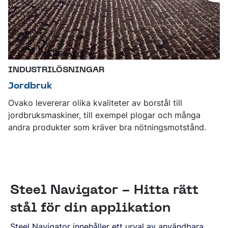
INDUSTRILÖSNINGAR
Jordbruk
Ovako levererar olika kvaliteter av borstål till
jordbruksmaskiner, till exempel plogar och många
andra produkter som kräver bra nötningsmotstånd.
Steel Navigator - Hitta rätt
stål för din applikation
Steel Navigator innehåller ett urval av användbara