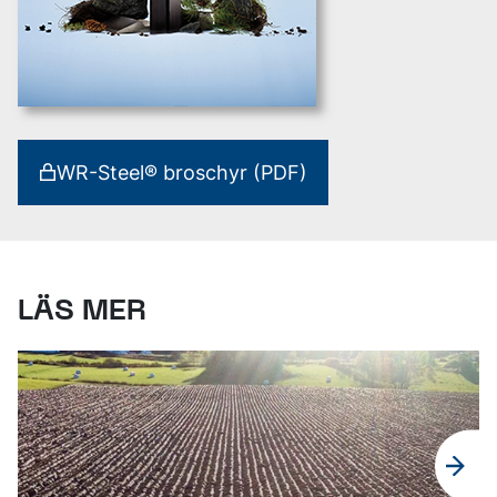
WR-Steel® broschyr (PDF)
LÄS MER