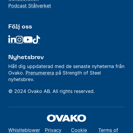
Podcast Stålverket
Följ oss
Linkedin
Linkedin
Linkedin
Linkedin
Nyhetsbrev
Håll dig uppdaterad med de senaste nyheterna från
Ovako.
Prenumerera
på Strength of Steel
nyhetsbrev.
© 2024 Ovako AB. All rights reserved.
Whistleblower
Privacy
Cookie
Terms of