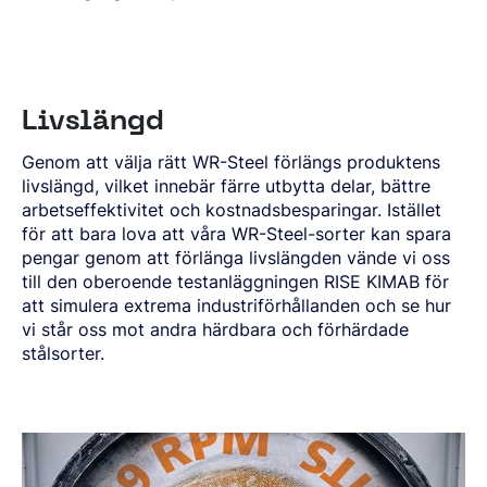
Livslängd
Genom att välja rätt WR-Steel förlängs produktens
livslängd, vilket innebär färre utbytta delar, bättre
arbetseffektivitet och kostnadsbesparingar. Istället
för att bara lova att våra WR-Steel-sorter kan spara
pengar genom att förlänga livslängden vände vi oss
till den oberoende testanläggningen RISE KIMAB för
att simulera extrema industriförhållanden och se hur
vi står oss mot andra härdbara och förhärdade
stålsorter.