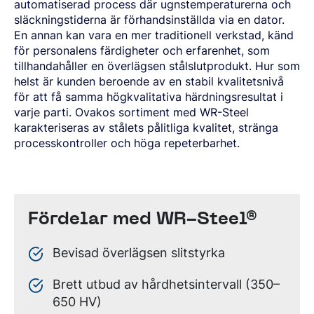
automatiserad process där ugnstemperaturerna och
släckningstiderna är förhandsinställda via en dator.
En annan kan vara en mer traditionell verkstad, känd
för personalens färdigheter och erfarenhet, som
tillhandahåller en överlägsen stålslutprodukt. Hur som
helst är kunden beroende av en stabil kvalitetsnivå
för att få samma högkvalitativa härdningsresultat i
varje parti. Ovakos sortiment med WR-Steel
karakteriseras av stålets pålitliga kvalitet, stränga
processkontroller och höga repeterbarhet.
Fördelar med WR-Steel®
Bevisad överlägsen slitstyrka
Brett utbud av hårdhetsintervall (350–
650 HV)