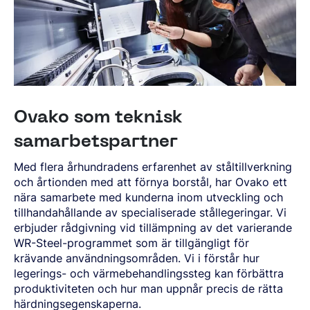
Ovako som teknisk
samarbetspartner
Med flera århundradens erfarenhet av ståltillverkning
och årtionden med att förnya borstål, har Ovako ett
nära samarbete med kunderna inom utveckling och
tillhandahållande av specialiserade stållegeringar. Vi
erbjuder rådgivning vid tillämpning av det varierande
WR-Steel-programmet som är tillgängligt för
krävande användningsområden. Vi i förstår hur
legerings- och värmebehandlingssteg kan förbättra
produktiviteten och hur man uppnår precis de rätta
härdningsegenskaperna.