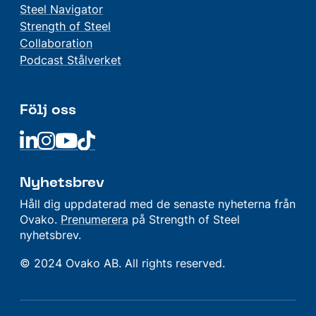
Steel Navigator
Strength of Steel
Collaboration
Podcast Stålverket
Följ oss
Linkedin
Linkedin
Linkedin
Linkedin
Nyhetsbrev
Håll dig uppdaterad med de senaste nyheterna från
Ovako.
Prenumerera
på Strength of Steel
nyhetsbrev.
© 2024 Ovako AB. All rights reserved.