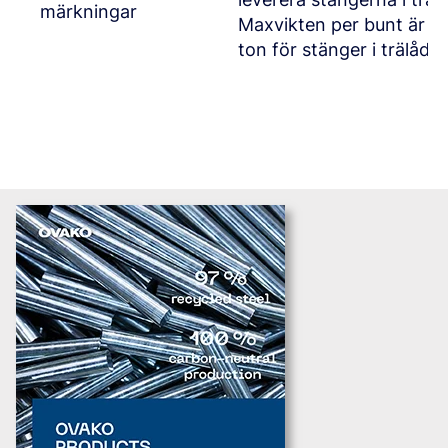
märkningar
Maxvikten per bunt är 2 t
ton för stänger i trälåda.