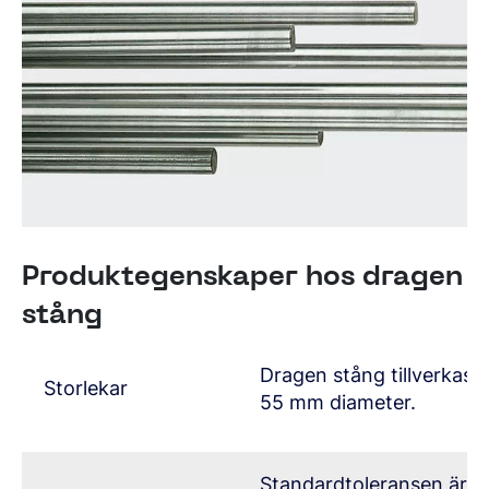
Produktegenskaper hos dragen
stång
Dragen stång tillverkas 
Storlekar
55 mm diameter.
Standardtoleransen är I