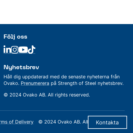
Följ oss
Linkedin
Linkedin
Linkedin
Linkedin
Nyhetsbrev
Håll dig uppdaterad med de senaste nyheterna från
Ovako.
Prenumerera
på Strength of Steel nyhetsbrev.
© 2024 Ovako AB. All rights reserved.
rms of Delivery
© 2024 Ovako AB. All rights reserved.
Kontakta