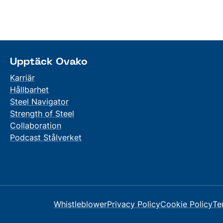
Upptäck Ovako
Karriär
Hållbarhet
Steel Navigator
Strength of Steel
Collaboration
Podcast Stålverket
Whistleblower
Privacy Policy
Cookie Policy
Te