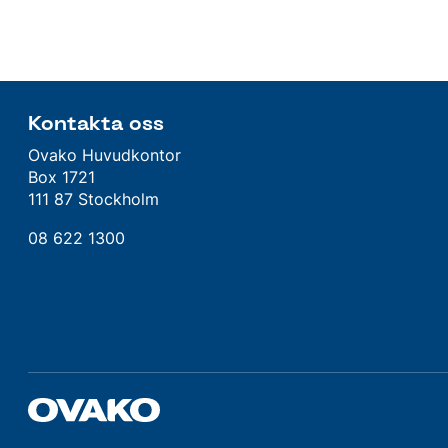
Kontakta oss
Ovako Huvudkontor
Box 1721
111 87 Stockholm
08 622 1300