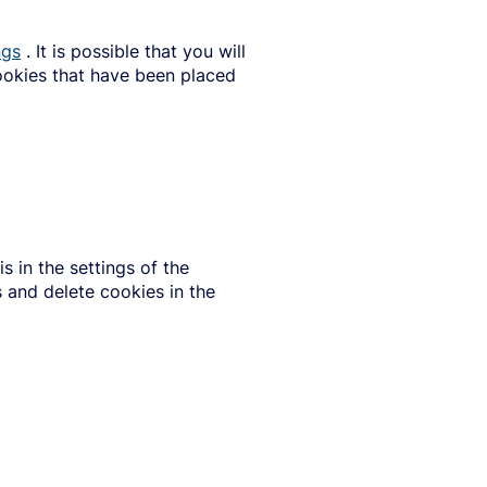
ngs
. It is possible that you will
cookies that have been placed
 in the settings of the
s and delete cookies in the