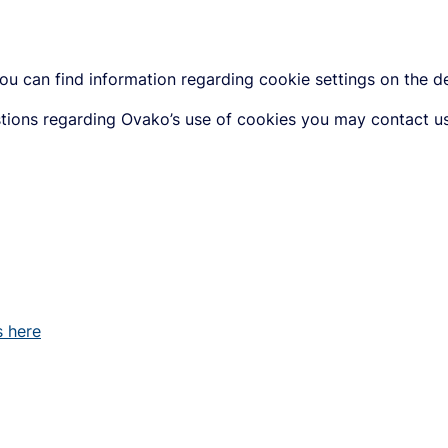
you can find information regarding cookie settings on the d
stions regarding Ovako’s use of cookies you may contact us
s here