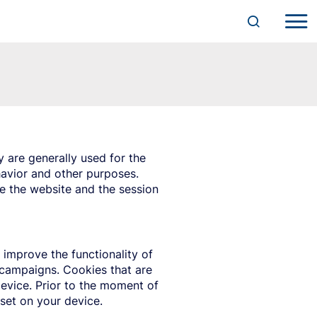
y are generally used for the
havior and other purposes.
ve the website and the session
t improve the functionality of
 campaigns. Cookies that are
device. Prior to the moment of
 set on your device.