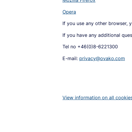
Mozilla Firefox
Opera
If you use any other browser, 
If you have any additional que
Tel no +46(0)8-6221300
E-mail:
privacy@ovako.com
View information on all cookie