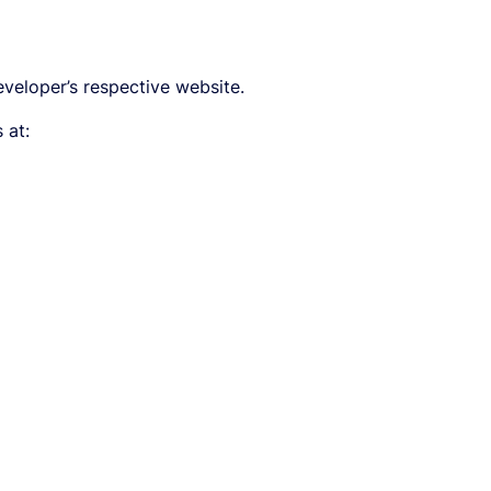
eveloper’s respective website.
 at: