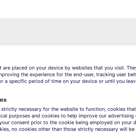
at are placed on your device by websites that you visit. The
improving the experience for the end-user, tracking user be
r a specific period of time on your device or until you lea
es
 strictly necessary for the website to function, cookies tha
tical purposes and cookies to help improve our advertising
s your consent prior to the cookie being employed on your 
ies, no cookies other than those strictly necessary will be
LL