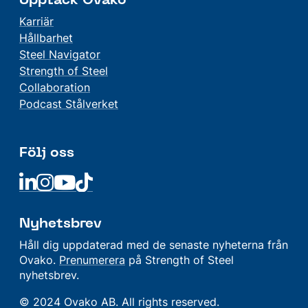
Upptäck Ovako
Karriär
Hållbarhet
Steel Navigator
Strength of Steel
Collaboration
Podcast Stålverket
Följ oss
Linkedin
Linkedin
Linkedin
Linkedin
Nyhetsbrev
Håll dig uppdaterad med de senaste nyheterna från
Ovako.
Prenumerera
på Strength of Steel
nyhetsbrev.
© 2024 Ovako AB. All rights reserved.