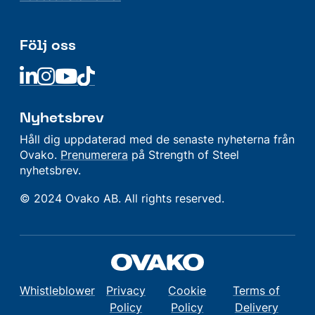
Följ oss
Linkedin
Linkedin
Linkedin
Linkedin
Nyhetsbrev
Håll dig uppdaterad med de senaste nyheterna från
Ovako.
Prenumerera
på Strength of Steel
nyhetsbrev.
© 2024 Ovako AB. All rights reserved.
Whistleblower
Privacy
Cookie
Terms of
Policy
Policy
Delivery