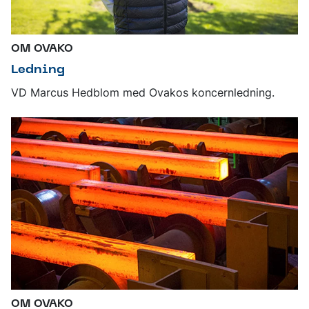
OM OVAKO
Ledning
VD Marcus Hedblom med Ovakos koncernledning.
OM OVAKO