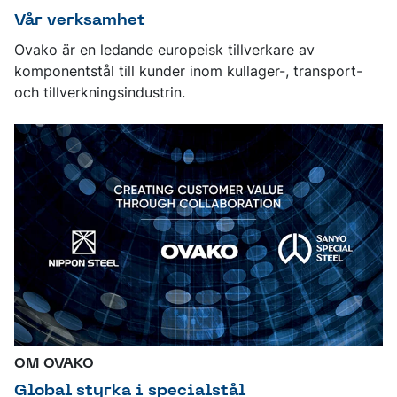
Vår verksamhet
Ovako är en ledande europeisk tillverkare av
komponentstål till kunder inom kullager-, transport-
och tillverkningsindustrin.
OM OVAKO
Global styrka i specialstål