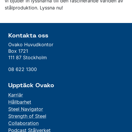
vi bjuder in lyssnarna till den fascinerande världen av
stålproduktion. Lyssna nu!
Kontakta oss
Ovako Huvudkontor
Box 1721
111 87 Stockholm
08 622 1300
Upptäck Ovako
Karriär
Hållbarhet
Steel Navigator
Strength of Steel
Collaboration
Podcast Stålverket