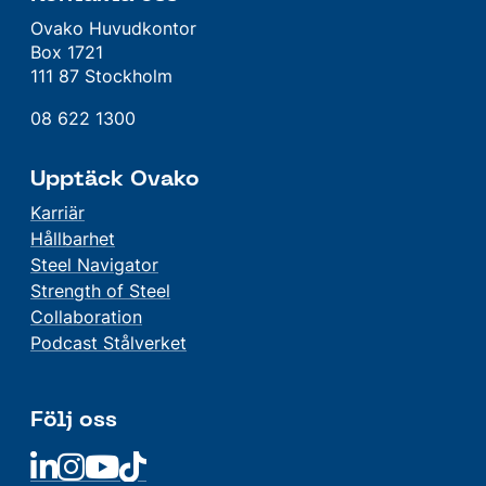
Ovako Huvudkontor
Box 1721
111 87 Stockholm
08 622 1300
Upptäck Ovako
Karriär
Hållbarhet
Steel Navigator
Strength of Steel
Collaboration
Podcast Stålverket
Följ oss
Linkedin
Linkedin
Linkedin
Linkedin