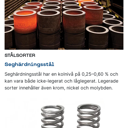
STÅLSORTER
Seghärdningsstål
Seghärdningsstål har en kolnivå på 0,25–0,60 % och
kan vara både icke-legerat och låglegerat. Legerade
sorter innehåller även krom, nickel och molybden.