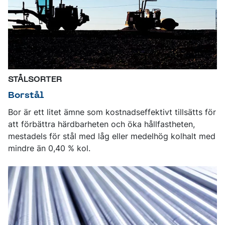
STÅLSORTER
Borstål
Bor är ett litet ämne som kostnadseffektivt tillsätts för
att förbättra härdbarheten och öka hållfastheten,
mestadels för stål med låg eller medelhög kolhalt med
mindre än 0,40 % kol.