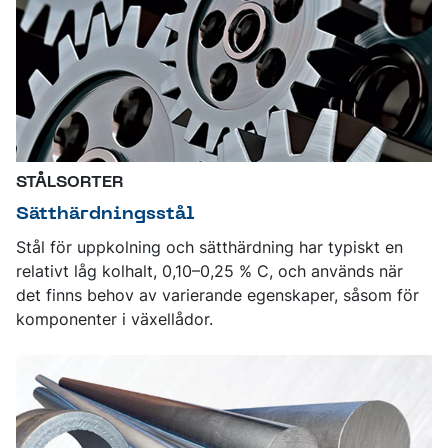
STÅLSORTER
Sätthärdningsstål
Stål för uppkolning och sätthärdning har typiskt en
relativt låg kolhalt, 0,10–0,25 % C, och används när
det finns behov av varierande egenskaper, såsom för
komponenter i växellådor.