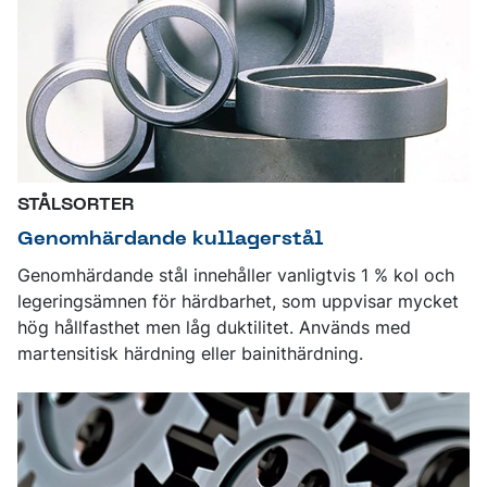
STÅLSORTER
Genomhärdande kullagerstål
Genomhärdande stål innehåller vanligtvis 1 % kol och
legeringsämnen för härdbarhet, som uppvisar mycket
hög hållfasthet men låg duktilitet. Används med
martensitisk härdning eller bainithärdning.