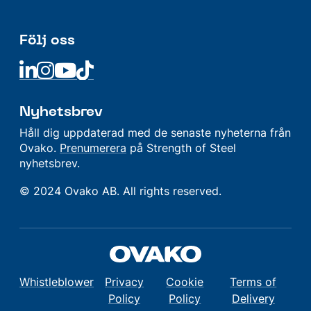
Följ oss
Linkedin
Linkedin
Linkedin
Linkedin
Nyhetsbrev
Håll dig uppdaterad med de senaste nyheterna från
Ovako.
Prenumerera
på Strength of Steel
nyhetsbrev.
© 2024 Ovako AB. All rights reserved.
Whistleblower
Privacy
Cookie
Terms of
Policy
Policy
Delivery