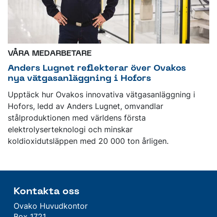
VÅRA MEDARBETARE
Anders Lugnet reflekterar över Ovakos
nya vätgasanläggning i Hofors
Upptäck hur Ovakos innovativa vätgasanläggning i
Hofors, ledd av Anders Lugnet, omvandlar
stålproduktionen med världens första
elektrolyserteknologi och minskar
koldioxidutsläppen med 20 000 ton årligen.
Kontakta oss
Ovako Huvudkontor
Box 1721