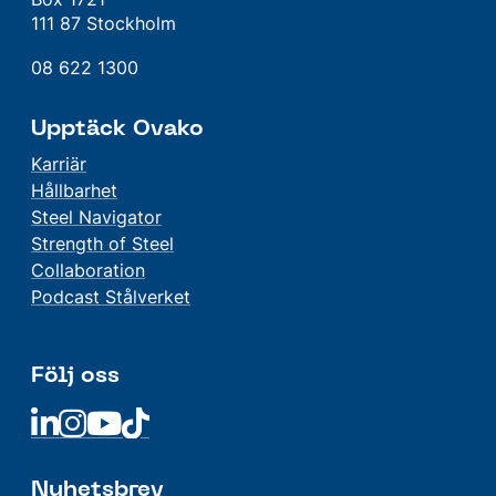
111 87 Stockholm
08 622 1300
Upptäck Ovako
Karriär
Hållbarhet
Steel Navigator
Strength of Steel
Collaboration
Podcast Stålverket
Följ oss
Linkedin
Linkedin
Linkedin
Linkedin
Nyhetsbrev