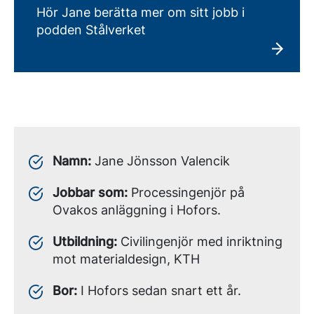
Hör Jane berätta mer om sitt jobb i
podden Stålverket
Namn:
Jane Jönsson Valencik
Jobbar som:
Processingenjör på
Ovakos anläggning i Hofors.
Utbildning:
Civilingenjör med inriktning
mot m
aterialdesign,
KTH
Bor:
I Hofors sedan snart ett
å
r.