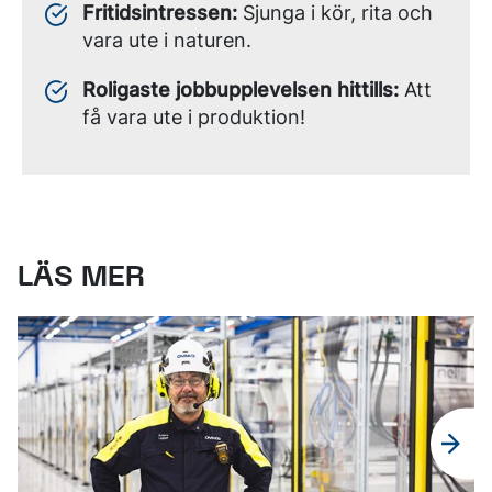
Fritidsintressen:
Sjunga i kör, rita och
vara ute i naturen.
Roligaste jobbupplevelsen hittills:
Att
få vara ute i produktion!
LÄS MER