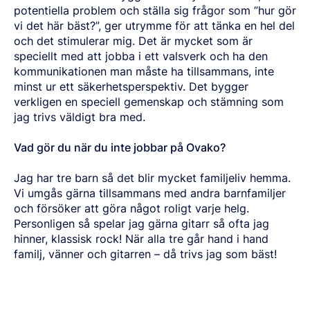
potentiella problem och ställa sig frågor som ”hur gör
vi det här bäst?”, ger utrymme för att tänka en hel del
och det stimulerar mig. Det är mycket som är
speciellt med att jobba i ett valsverk och ha den
kommunikationen man måste ha tillsammans, inte
minst ur ett säkerhetsperspektiv. Det bygger
verkligen en speciell gemenskap och stämning som
jag trivs väldigt bra med.
Vad gör du när du inte jobbar på Ovako?
Jag har tre barn så det blir mycket familjeliv hemma.
Vi umgås gärna tillsammans med andra barnfamiljer
och försöker att göra något roligt varje helg.
Personligen så spelar jag gärna gitarr så ofta jag
hinner, klassisk rock! När alla tre går hand i hand
familj, vänner och gitarren – då trivs jag som bäst!