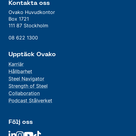
Kontakta oss
Ovako Huvudkontor
Box 1721
111 87 Stockholm
08 622 1300
Upptäck Ovako
Karriär
Hållbarhet
Steel Navigator
Strength of Steel
Collaboration
Podcast Stålverket
Följ oss
Linkedin
Linkedin
Linkedin
Linkedin