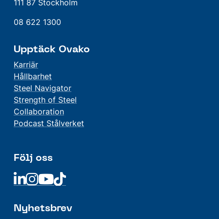
111 87 Stockholm
08 622 1300
Upptäck Ovako
Karriär
Hållbarhet
Steel Navigator
Strength of Steel
Collaboration
Podcast Stålverket
Följ oss
Linkedin
Linkedin
Linkedin
Linkedin
Nyhetsbrev