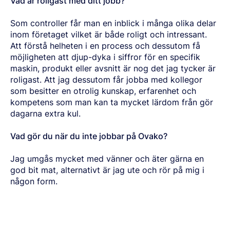
Vad är roligast med ditt jobb?
Som controller får man en inblick i många olika delar
inom företaget vilket är både roligt och intressant.
Att förstå helheten i en process och dessutom få
möjligheten att djup-dyka i siffror för en specifik
maskin, produkt eller avsnitt är nog det jag tycker är
roligast. Att jag dessutom får jobba med kollegor
som besitter en otrolig kunskap, erfarenhet och
kompetens som man kan ta mycket lärdom från gör
dagarna extra kul.
Vad gör du när du inte jobbar på Ovako?
Jag umgås mycket med vänner och äter gärna en
god bit mat, alternativt är jag ute och rör på mig i
någon form.