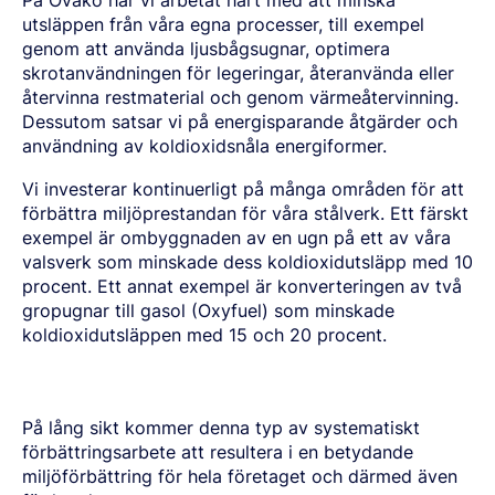
utsläppen från våra egna processer, till exempel
genom att använda ljusbågsugnar, optimera
skrotanvändningen för legeringar, återanvända eller
återvinna restmaterial och genom värmeåtervinning.
Dessutom satsar vi på energisparande åtgärder och
användning av koldioxidsnåla energiformer.
Vi investerar kontinuerligt på många områden för att
förbättra miljöprestandan för våra stålverk. Ett färskt
exempel är ombyggnaden av en ugn på ett av våra
valsverk som minskade dess koldioxidutsläpp med 10
procent. Ett annat exempel är konverteringen av två
gropugnar till gasol (Oxyfuel) som minskade
koldioxidutsläppen med 15 och 20 procent.
På lång sikt kommer denna typ av systematiskt
förbättringsarbete att resultera i en betydande
miljöförbättring för hela företaget och därmed även