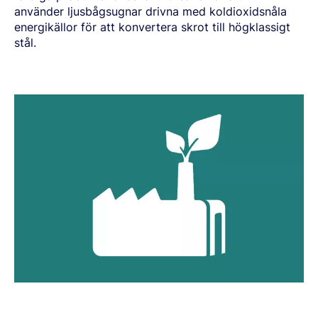
använder ljusbågsugnar drivna med koldioxidsnåla
energikällor för att konvertera skrot till högklassigt
stål.