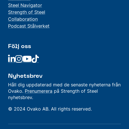
Steel Navigator
Strength of Steel
Collaboration
Podcast Stålverket
Följ oss
Linkedin
Linkedin
Linkedin
Linkedin
Nyhetsbrev
Håll dig uppdaterad med de senaste nyheterna från
Ovako.
Prenumerera
på Strength of Steel
nyhetsbrev.
© 2024 Ovako AB. All rights reserved.